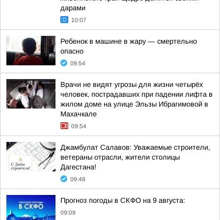
дарами
10:07
Ребенок в машине в жару — смертельно
опасно
09:54
Врачи не видят угрозы для жизни четырёх
человек, пострадавших при падении лифта в
жилом доме на улице Эльзы Ибрагимовой в
Махачкале
09:54
Джамбулат Салавов: Уважаемые строители,
ветераны отрасли, жители столицы
Дагестана!
09:48
Прогноз погоды в СКФО на 9 августа:
09:09