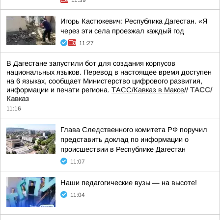
11:39
Игорь Кастюкевич: Республика Дагестан. «Я
через эти села проезжал каждый год
11:27
В Дагестане запустили бот для создания корпусов
национальных языков. Перевод в настоящее время доступен
на 6 языках, сообщает Министерство цифрового развития,
информации и печати региона.
ТАСС/Кавказ в Максе
//
ТАСС/
Кавказ
11:16
Глава Следственного комитета РФ поручил
представить доклад по информации о
происшествии в Республике Дагестан
11:07
Наши педагогические вузы — на высоте!
11:04