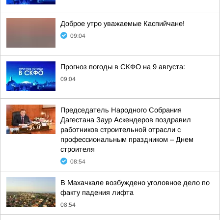
Доброе утро уважаемые Каспийчане!
09:04
Прогноз погоды в СКФО на 9 августа:
09:04
Председатель Народного Собрания
Дагестана Заур Аскендеров поздравил
работников строительной отрасли с
профессиональным праздником – Днем
строителя
08:54
В Махачкале возбуждено уголовное дело по
факту падения лифта
08:54