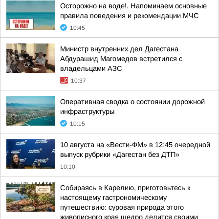
Осторожно на воде!. Напоминаем основные
правила поведения и рекомендации МЧС
10:45
Министр внутренних дел Дагестана
Абдурашид Магомедов встретился с
владельцами АЗС
10:37
Оперативная сводка о состоянии дорожной
инфраструктуры
10:15
10 августа на «Вести-ФМ» в 12:45 очередной
выпуск рубрики «Дагестан без ДТП»
10:10
Собираясь в Карелию, приготовьтесь к
настоящему гастрономическому
путешествию: суровая природа этого
живописного края щедро делится своими